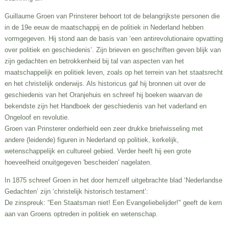
Guillaume Groen van Prinsterer behoort tot de belangrijkste personen die
in de 19e eeuw de maatschappij en de politiek in Nederland hebben
vormgegeven. Hij stond aan de basis van ‘een antirevolutionaire opvatting
over politiek en geschiedenis’. Zijn brieven en geschriften geven blijk van
zijn gedachten en betrokkenheid bij tal van aspecten van het
maatschappelijk en politiek leven, zoals op het terrein van het staatsrecht
en het christelijk onderwijs. Als historicus gaf hij bronnen uit over de
geschiedenis van het Oranjehuis en schreef hij boeken waarvan de
bekendste zijn het Handboek der geschiedenis van het vaderland en
Ongeloof en revolutie.
Groen van Prinsterer onderhield een zeer drukke briefwisseling met
andere (leidende) figuren in Nederland op politiek, kerkelijk,
wetenschappelijk en cultureel gebied. Verder heeft hij een grote
hoeveelheid onuitgegeven 'bescheiden' nagelaten.
In 1875 schreef Groen in het door hemzelf uitgebrachte blad ‘Nederlandse
Gedachten’ zijn ‘christelijk historisch testament’:
De zinspreuk: “Een Staatsman niet! Een Evangeliebelijder!" geeft de kern
aan van Groens optreden in politiek en wetenschap.