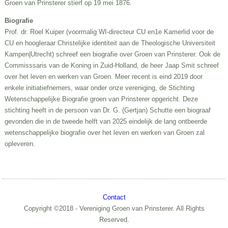
Groen van Prinsterer stierf op 19 mei 1876.
Biografie
Prof. dr. Roel Kuiper (voormalig WI-directeur CU en1e Kamerlid voor de
CU en hoogleraar Christelijke identiteit aan de Theologische Universiteit
Kampen|Utrecht) schreef een biografie over Groen van Prinsterer. Ook de
Commisssaris van de Koning in Zuid-Holland, de heer Jaap Smit schreef
over het leven en werken van Groen. Meer recent is eind 2019 door
enkele initiatiefnemers, waar onder onze vereniging, de Stichting
Wetenschappelijke Biografie groen van Prinsterer opgericht. Deze
stichting heeft in de persoon van Dr. G. (Gertjan) Schutte een biograaf
gevonden die in de tweede helft van 2025 eindelijk de lang ontbeerde
wetenschappelijke biografie over het leven en werken van Groen zal
opleveren.
Contact
Copyright ©2018 - Vereniging Groen van Prinsterer. All Rights
Reserved.