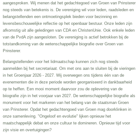
aangesproken. Wij menen dat het gedachtegoed van Groen van Prinsterer
nog steeds van betekenis is. De vereniging wil voor leden, raadsleden en
belangstellenden een ontmoetingsplek bieden voor bezinning en
levensbeschouwelijke reflectie op het openbaar bestuur. Onze leden zijn
afkomstig uit alle geledingen van CDA en ChristenUnie. Ook enkele leden
van de PvdA zijn aangesloten. De vereniging is actief betrokken bij de
totstandkoming van de wetenschappelijke biografie over Groen van
Prinsterer.
Belangstellenden voor het lidmaatschap kunnen zich nog steeds
aanmelden bij het secretariaat. Om met ons aan te sluiten bij de vieringen
in het Groenjaar 2026 - 2027. Wij overwegen ons tijdens één van de
evenementen die in deze periode worden georganiseerd in dankbaarheid
op te heffen. Een mooi moment daarvoor zou de oplevering van de
biiografie zijn in het voorjaar van 2027. De wetenschappelijke biografie als
monument voor het markeren van het belang van de staatsman Groen
van Prinsterer. Opdat het gedachtengoed van Groen mag doorklinken in
onze samenleving. "Ongeloof en evolutie" lijken opnieuw het
maatschappelijk debat en onze cultuur te domineren. Opnieuw tijd voor
zijn visie en overtuigingen?