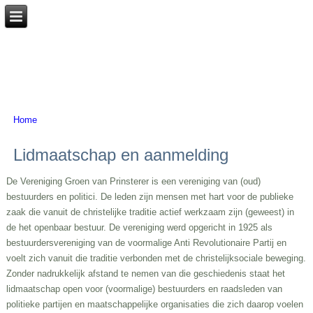
Home
U bent hier
Lidmaatschap en aanmelding
De Vereniging Groen van Prinsterer is een vereniging van (oud)
bestuurders en politici. De leden zijn mensen met hart voor de publieke
zaak die vanuit de christelijke traditie actief werkzaam zijn (geweest) in
de het openbaar bestuur. De vereniging werd opgericht in 1925 als
bestuurdersvereniging van de voormalige Anti Revolutionaire Partij en
voelt zich vanuit die traditie verbonden met de christelijksociale beweging.
Zonder nadrukkelijk afstand te nemen van die geschiedenis staat het
lidmaatschap open voor (voormalige) bestuurders en raadsleden van
politieke partijen en maatschappelijke organisaties die zich daarop voelen